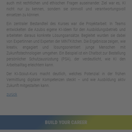
auch mit rechtlichen und ethischen Fragen auseinander. Ziel war es, KI
nicht nur zu kennen, sondern sie sinnvoll und verantwortungsvoll
einsetzen zu können.
Ein zentraler Bestandteil des Kurses war die Projektarbeit: In Teams
entwickelten die Azubis eigene KI‑Ideen für den Ausbildungsbetrieb und
arbeiteten daraus konkrete Lösungsansätze. Begleitet wurden sie dabei
von Expertinnen und Experten der MINTKitchen. Die Ergebnisse zeigen, wie
kreativ, engagiert und lösungsorientiert junge Menschen mit
Zukunftstechnologien umgehen. Ein Beispiel ist ein Chatbot zur Bestellung
persönlicher Schutzausrüstung (PSA), der verdeutlicht, wie KI den
Arbeitsalltag erleichtern kann.
Der KI‑Scout‑Kurs macht deutlich, welches Potenzial in der frühen
Vermittlung digitaler Kompetenzen steckt – und wie Ausbildung aktiv
Zukunft mitgestalten kann.
zurück
BUILD YOUR FUTURE
BUILD YOUR CAREER