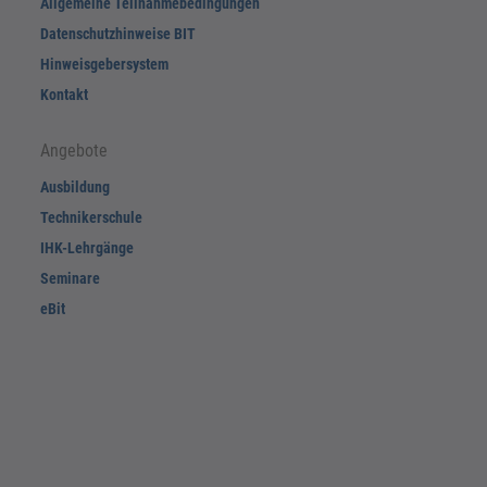
Allgemeine Teilnahmebedingungen
Datenschutzhinweise BIT
Hinweisgebersystem
Kontakt
Angebote
Ausbildung
Technikerschule
IHK-Lehrgänge
Seminare
eBit