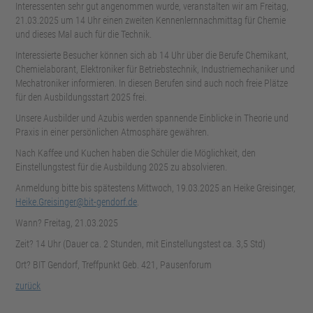
Interessenten sehr gut angenommen wurde, veranstalten wir am Freitag,
21.03.2025 um 14 Uhr einen zweiten Kennenlernnachmittag für Chemie
und dieses Mal auch für die Technik.
Interessierte Besucher können sich ab 14 Uhr über die Berufe Chemikant,
Chemielaborant, Elektroniker für Betriebstechnik, Industriemechaniker und
Mechatroniker informieren. In diesen Berufen sind auch noch freie Plätze
für den Ausbildungsstart 2025 frei.
Unsere Ausbilder und Azubis werden spannende Einblicke in Theorie und
Praxis in einer persönlichen Atmosphäre gewähren.
Nach Kaffee und Kuchen haben die Schüler die Möglichkeit, den
Einstellungstest für die Ausbildung 2025 zu absolvieren.
Anmeldung bitte bis spätestens Mittwoch, 19.03.2025 an Heike Greisinger,
Heike.Greisinger@bit-gendorf.de
.
Wann? Freitag, 21.03.2025
Zeit? 14 Uhr (Dauer ca. 2 Stunden, mit Einstellungstest ca. 3,5 Std)
Ort? BIT Gendorf, Treffpunkt Geb. 421, Pausenforum
zurück