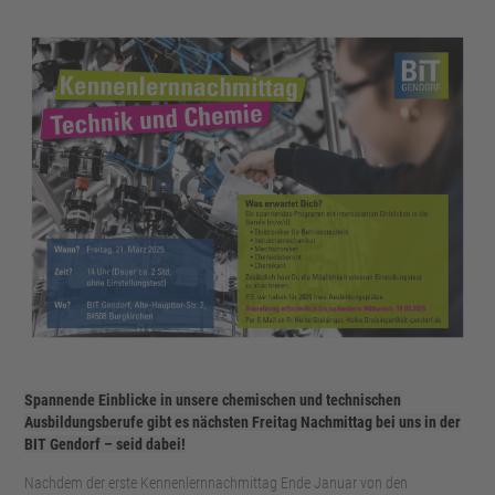
Spannende Einblicke in unsere chemischen und technischen
Ausbildungsberufe gibt es nächsten Freitag Nachmittag bei uns in der
BIT Gendorf – seid dabei!
Nachdem der erste Kennenlernnachmittag Ende Januar von den