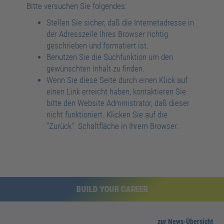
Bitte versuchen Sie folgendes:
Stellen Sie sicher, daß die Internetadresse in
der Adresszeile Ihres Browser richtig
geschrieben und formatiert ist.
Benutzen Sie die Suchfunktion um den
gewünschten Inhalt zu finden.
Wenn Sie diese Seite durch einen Klick auf
einen Link erreicht haben, kontaktieren Sie
bitte den Website Administrator, daß dieser
nicht funktioniert. Klicken Sie auf die
"Zurück" Schaltfläche in Ihrem Browser.
BUILD YOUR FUTURE
BUILD YOUR CAREER
zur News-Übersicht